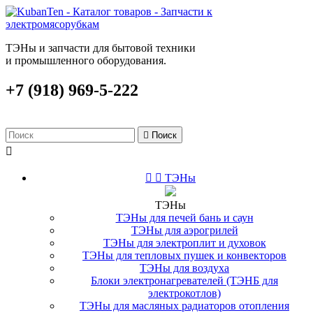
ТЭНы и запчасти для бытовой техники
и промышленного оборудования.
+7 (918) 969-5-222

Поиск



ТЭНы
ТЭНы
ТЭНы для печей бань и саун
ТЭНы для аэрогрилей
ТЭНы для электроплит и духовок
ТЭНы для тепловых пушек и конвекторов
ТЭНы для воздуха
Блоки электронагревателей (ТЭНБ для
электрокотлов)
ТЭНы для масляных радиаторов отопления