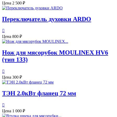
Цена
2 500 ₽
Переключатель духовки ARDO

Цена
800 ₽
Нож для мясорубок MOULINEX HV6
(тип 133)

Цена
300 ₽
ТЭН 2.0кВт фланец 72 мм

Цена
1 000 ₽