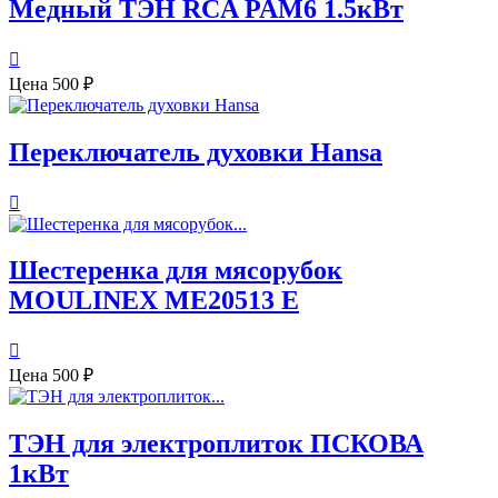
Медный ТЭН RCA PAМ6 1.5кВт

Цена
500 ₽
Переключатель духовки Hansa

Шестеренка для мясорубок
MOULINEX ME20513 E

Цена
500 ₽
ТЭН для электроплиток ПСКОВА
1кВт