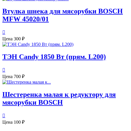
Втулка шнека для мясорубки BOSСH
MFW 45020/01

Цена
300 ₽
ТЭН Candy 1850 Вт (прям. L200)

Цена
700 ₽
Шестеренка малая к редуктору для
мясорубки BOSСH

Цена
100 ₽