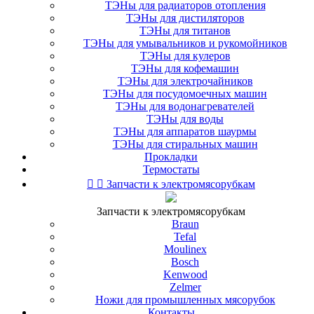
ТЭНы для радиаторов отопления
ТЭНы для дистиляторов
ТЭНы для титанов
ТЭНы для умывальников и рукомойников
ТЭНы для кулеров
ТЭНы для кофемашин
ТЭНы для электрочайников
ТЭНы для посудомоечных машин
ТЭНы для водонагревателей
ТЭНы для воды
ТЭНы для аппаратов шаурмы
ТЭНы для стиральных машин
Прокладки
Термостаты


Запчасти к электромясорубкам
Запчасти к электромясорубкам
Braun
Tefal
Moulinex
Bosch
Kenwood
Zelmer
Ножи для промышленных мясорубок
Контакты