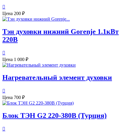

Цена
200 ₽
Тэн духовки нижний Gorenje 1.1кВт
220В

Цена
1 000 ₽
Нагревательный элемент духовки

Цена
700 ₽
Блок ТЭН G2 220-380В (Турция)
