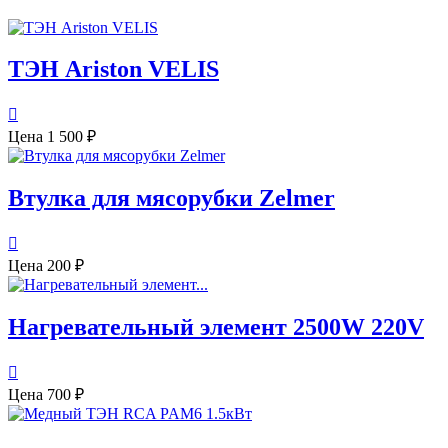
ТЭН Ariston VELIS

Цена
1 500 ₽
Втулка для мясорубки Zelmer

Цена
200 ₽
Нагревательный элемент 2500W 220V

Цена
700 ₽