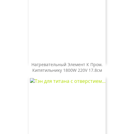
Нагревательный Элемент К Пром.
Кипятильнику 1800W 220V 17.8см
Цена
1 000 ₽