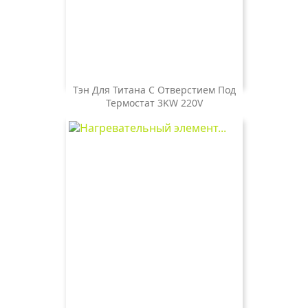
Тэн Для Титана С Отверстием Под
Термостат 3KW 220V
Цена
1 000 ₽