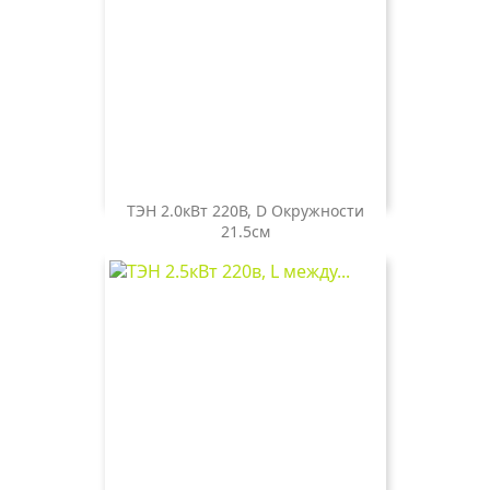
ТЭН 2.0кВт 220В, D Окружности
21.5см
Цена
800 ₽