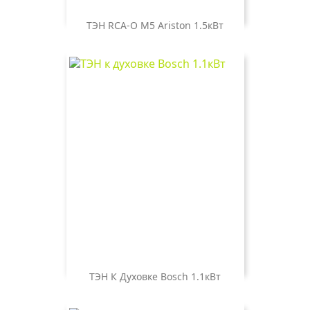
ТЭН RCA-O M5 Ariston 1.5кВт
Цена
1 000 ₽
ТЭН К Духовке Bosch 1.1кВт
Цена
700 ₽