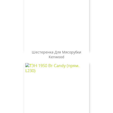
Шестеренка Для Мясорубки
Kenwood
Цена
300 ₽