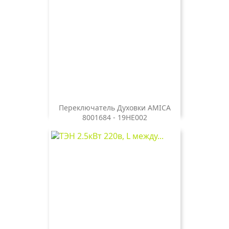
Переключатель Духовки AMICA
8001684 - 19HE002