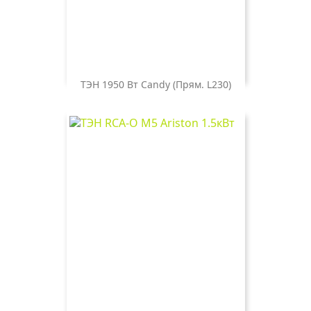
ТЭН 1950 Вт Candy (прям. L230)
Цена
700 ₽